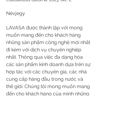
Névjegy
LAVASA được thành lập với mong 
muốn mang đến cho khách hàng 
những sản phẩm công nghệ mới nhất 
đi kèm với dịch vụ chuyên nghiệp 
nhất. Thông qua việc đa dạng hóa 
các sản phẩm kinh doanh dựa trên sự 
hợp tác với các chuyên gia, các nhà 
cung cấp hàng đầu trong nước và 
thế giới. Chúng tôi mong muốn mang 
đến cho khách hàng của mình những 
trải nghiệm tuyệt vời nhất về cả sản 
phẩm cũng như những dịch vụ được 
cung cấp bởi LAVASA.
Website: 
https://lavasa.vn/
Address: Số 455, Bát Khối, Long Biên, 