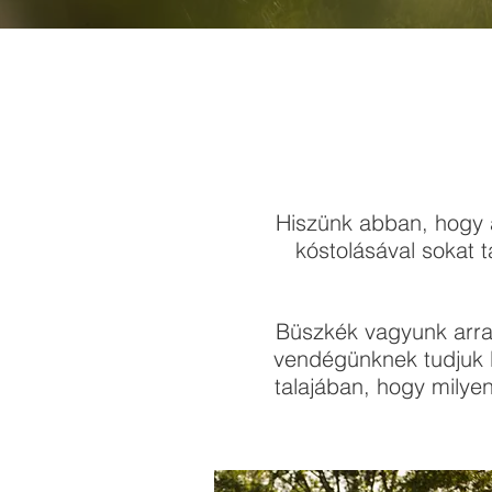
Hiszünk abban, hogy a
kóstolásával sokat 
Büszkék vagyunk arra
vendégünknek tudjuk b
talajában, hogy milye