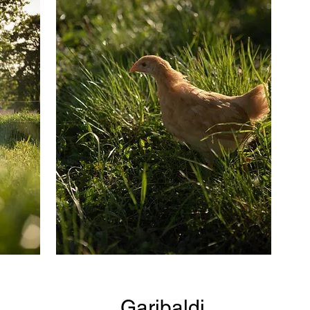
Garibaldi