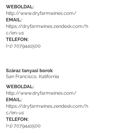
WEBOLDAL:
http://www.dryfarmwines.com/
EMAIL:
https://dryfarmwines.zendesk.com/h
c/en-us
TELEFON:
(+1) 7079441500
Száraz tanyasi borok
San Francisco, Kalifornia
WEBOLDAL:
http://www.dryfarmwines.com/
EMAIL:
https://dryfarmwines.zendesk.com/h
c/en-us
TELEFON:
(+1) 7079441500