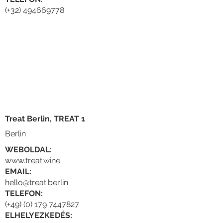
(+32) 494669778
Treat Berlin, TREAT 1
Berlin
WEBOLDAL:
www.treat.wine
EMAIL:
hello@treat.berlin
TELEFON:
(+49) (0) 179 7447827
ELHELYEZKEDÉS: