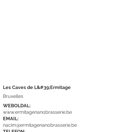
Les Caves de L&#39;Ermitage
Bruxelles
WEBOLDAL:
www.ermitagenanobrasserie.be
EMAIL:
nacim@ermitagenanobrasserie.be
TELEFON: