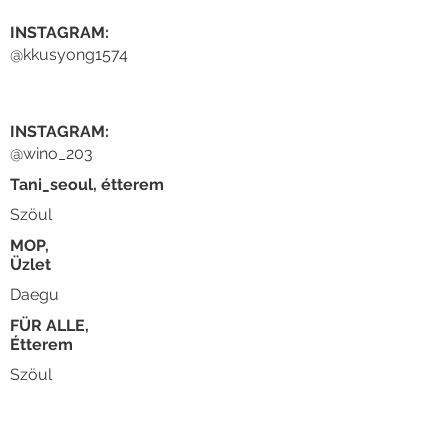
INSTAGRAM:
@kkusyong1574
INSTAGRAM:
@wino_203
Tani_seoul, étterem
Szöul
MOP,
Üzlet
Daegu
FÜR ALLE,
Étterem
Szöul