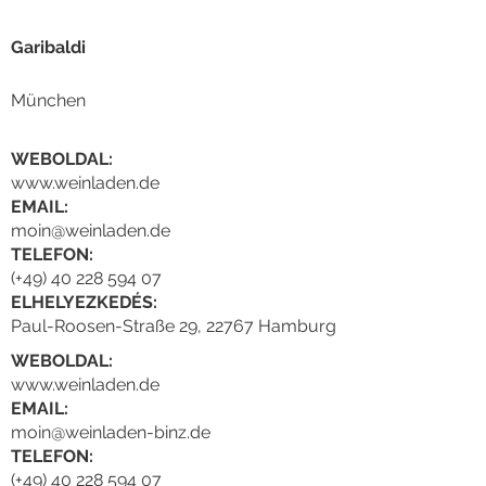
Garibaldi
München
WEBOLDAL:
www.weinladen.de
EMAIL:
moin@weinladen.de
TELEFON:
(+49) 40 228 594 07
ELHELYEZKEDÉS:
Paul-Roosen-Straße 29, 22767 Hamburg
WEBOLDAL:
www.weinladen.de
EMAIL:
moin@weinladen-binz.de
TELEFON:
(+49) 40 228 594 07