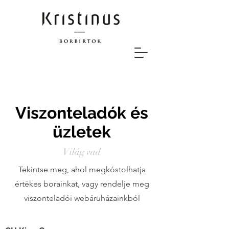
Viszonteladók és
üzletek
Világ vad
Tekintse meg, ahol megkóstolhatja
értékes borainkat, vagy rendelje meg
viszonteladói webáruházainkból